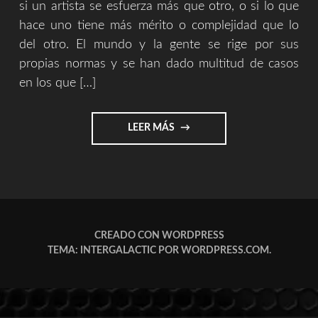
si un artista se esfuerza más que otro, o si lo que
hace uno tiene más mérito o complejidad que lo
del otro. El mundo y la gente se rige por sus
propias normas y se han dado multitud de casos
en los que […]
"SERGIO
LEER MÁS
ZURUTUZA
VS
ARBUSTO
CROWER"
CREADO CON WORDPRESS
TEMA: INTERGALACTIC POR
WORDPRESS.COM
.