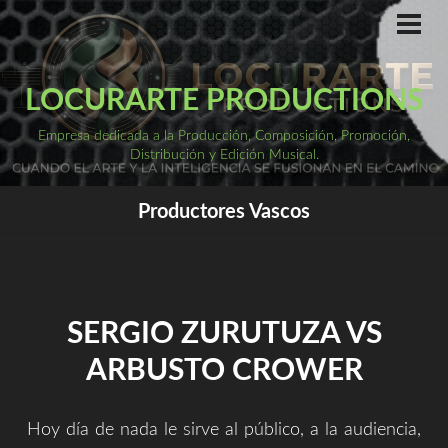
Saltar
al
ME
PRI
contenido
LOCURARTE PRODUCTIONS
Empresa dedicada a la Producción, Composición, Promoción,
Distribución y Edición Musical.
Productores Vascos
SERGIO ZURUTUZA VS
ARBUSTO CROWER
Hoy día de nada le sirve al público, a la audiencia,