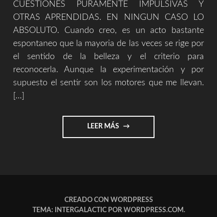
CUESTIONES PURAMENTE IMPULSIVAS Y
OTRAS APRENDIDAS. EN NINGUN CASO LO
ABSOLUTO. Cuando creo, es un acto bastante
espontaneo que la mayoria de las veces se rige por
el sentido de la belleza y el criterio para
reconocerla. Aunque la experimentación y por
supuesto el sentir son los motores que me llevan.
[…]
"EXPRESAR
LEER MÁS
Y
EXPLICAR
||
ARTE"
CREADO CON WORDPRESS
TEMA: INTERGALACTIC POR
WORDPRESS.COM
.