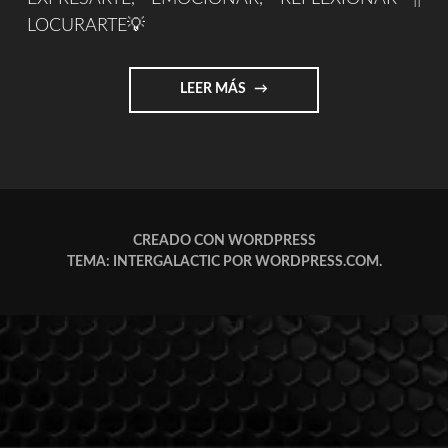
LOCURARTE💡
"LOCURARTE.COM"
LEER MÁS
CREADO CON WORDPRESS
TEMA: INTERGALACTIC POR
WORDPRESS.COM
.