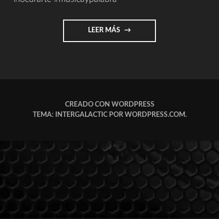
"LOCURARTE
LEER MÁS
(SPOT)"
CREADO CON WORDPRESS
TEMA: INTERGALACTIC POR
WORDPRESS.COM
.