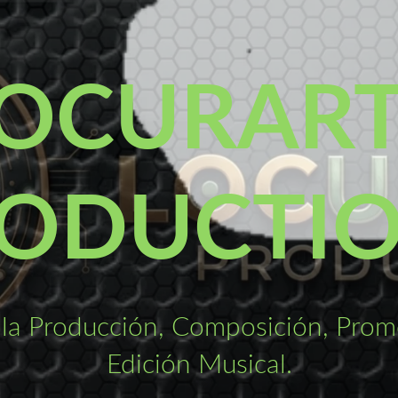
OCURAR
ODUCTI
la Producción, Composición, Promo
Edición Musical.