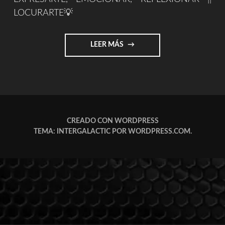
LOCURARTE💡
"LOCURARTE.COM"
LEER MÁS
CREADO CON WORDPRESS
TEMA: INTERGALACTIC POR
WORDPRESS.COM
.