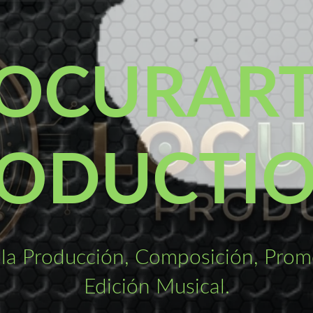
OCURAR
ODUCTI
la Producción, Composición, Promo
Edición Musical.