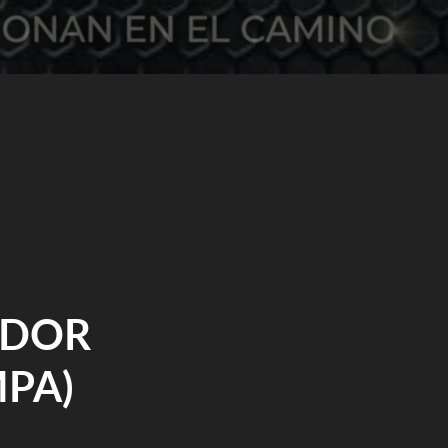
ADOR
MPA)