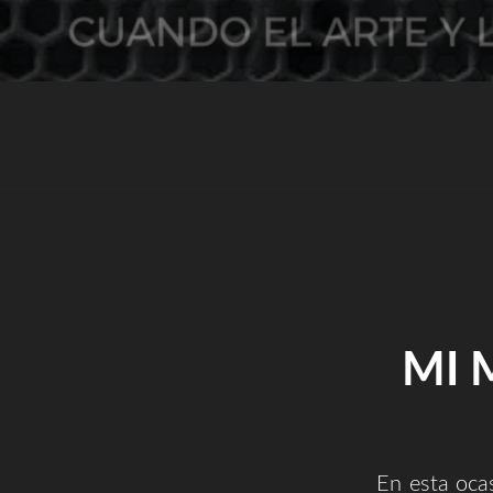
MI 
En esta oca