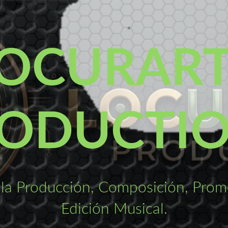
OCURAR
ODUCTI
la Producción, Composición, Promo
Edición Musical.