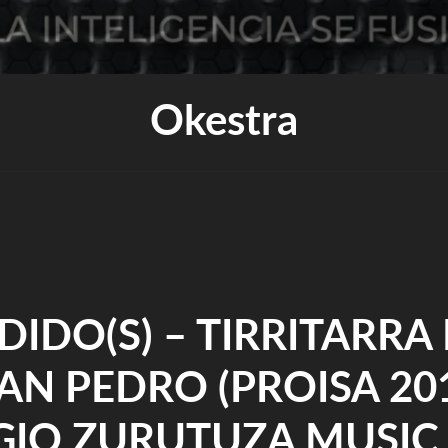
Okestra
DIDO(S) – TIRRITARRA 
SAN PEDRO (PROISA 201
GIO ZURUTUZA MUSIC 