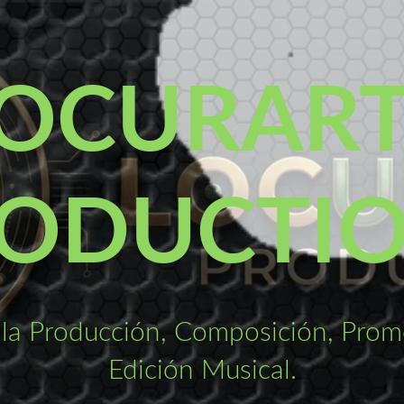
OCURAR
ODUCTI
la Producción, Composición, Promo
Edición Musical.