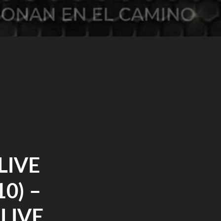
LIVE
0) –
LIVE