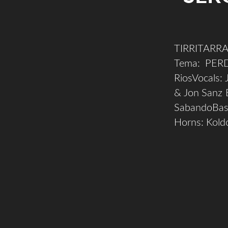
TIRRITARRA
Tema: PERD
RiosVocals: 
& Jon Sanz 
SabandoBas
Horns: Kold