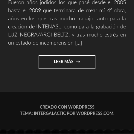
Fueron años jodidos los que pasé desde el 2005
hasta el 2009 que terminara de crear mí 4° obra,
años en los que tras mucho trabajo tanto para la
creación de INTENAS… como para la grabación de
LUZ NEGRA/ARGI BELTZ, y tras mucho estrés en
un estado de incomprensión […]
"REPASOS
LEER MÁS
HISTORICOS
4/9
(SOUVENIR)"
CREADO CON WORDPRESS
TEMA: INTERGALACTIC POR
WORDPRESS.COM
.