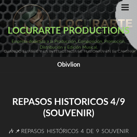
Saltar
al
ME
PRI
contenido
LOCURARTE PRODUCTIONS
Empresa dedicada a la Producción, Composición, Promoción,
Distribución y Edición Musical.
Obivlion
REPASOS HISTORICOS 4/9
(SOUVENIR)
🎶📌REPASOS HISTÓRICOS 4 DE 9 SOUVENIR