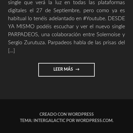
single que verá la luz en todas las plataformas
digitales el 27 de Septiembre, pero como ya es
habitual lo tenéis adelantado en #Youtube. DESDE
YA MISMO podéis escuchar y ver el nuevo single
PARPADEOS, una colaboración entre Solernoise y
Sergio Zurutuza. Parpadeos habla de las prisas del
[…]
"PARPADEOS
LEER MÁS
[SOLERNOISE
&
SERGIO
ZURUTUZA]"
CREADO CON WORDPRESS
TEMA: INTERGALACTIC POR
WORDPRESS.COM
.