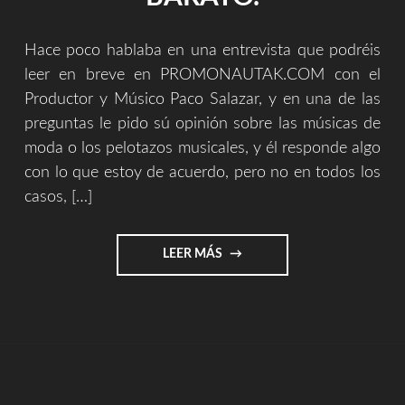
Hace poco hablaba en una entrevista que podréis
leer en breve en PROMONAUTAK.COM con el
Productor y Músico Paco Salazar, y en una de las
preguntas le pido sú opinión sobre las músicas de
moda o los pelotazos musicales, y él responde algo
con lo que estoy de acuerdo, pero no en todos los
casos, […]
"LA
LEER MÁS
DIFERENCIA
ENTRE
EL
TALENTO
EN
EL
POP