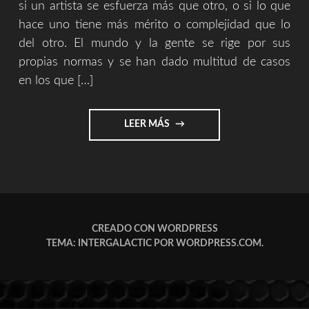
si un artista se esfuerza más que otro, o si lo que
hace uno tiene más mérito o complejidad que lo
del otro. El mundo y la gente se rige por sus
propias normas y se han dado multitud de casos
en los que […]
"SERGIO
LEER MÁS
ZURUTUZA
VS
ARBUSTO
CROWER"
CREADO CON WORDPRESS
TEMA: INTERGALACTIC POR
WORDPRESS.COM
.