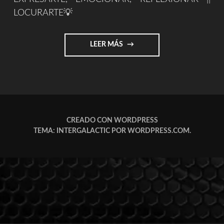
LOCURARTE💡
"LOCURARTE.COM"
LEER MÁS
CREADO CON WORDPRESS
TEMA: INTERGALACTIC POR
WORDPRESS.COM
.