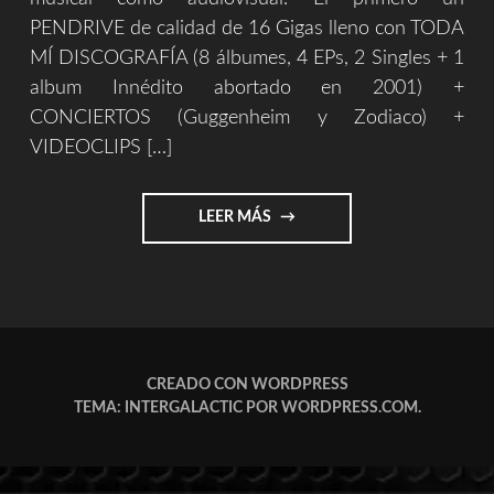
PENDRIVE de calidad de 16 Gigas lleno con TODA
MÍ DISCOGRAFÍA (8 álbumes, 4 EPs, 2 Singles + 1
album Innédito abortado en 2001) +
CONCIERTOS (Guggenheim y Zodiaco) +
VIDEOCLIPS […]
"MERCHANDISING"
LEER MÁS
CREADO CON WORDPRESS
TEMA: INTERGALACTIC POR
WORDPRESS.COM
.