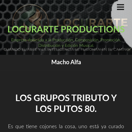
Saltar
al
ME
PRI
contenido
LOCURARTE PRODUCTIONS
Empresa dedicada a la Producción, Composición, Promoción,
Distribución y Edición Musical.
Macho Alfa
LOS GRUPOS TRIBUTO Y
LOS PUTOS 80.
Es que tiene cojones la cosa, uno está ya curado