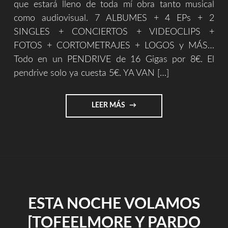
que estará lleno de toda mí obra tanto musical
como audiovisual. 7 ALBUMES + 4 EPs + 2
SINGLES + CONCIERTOS + VIDEOCLIPS +
FOTOS + CORTOMETRAJES + LOGOS y MÁS…
Todo en un PENDRIVE de 16 Gigas por 8€. El
pendrive solo ya cuesta 5€. YA VAN […]
"NUVOLE
LEER MÁS
BIANCHE
(THREE
GUITARS
VERSION)"
ESTA NOCHE VOLAMOS
[TOFEELMORE Y PARDO