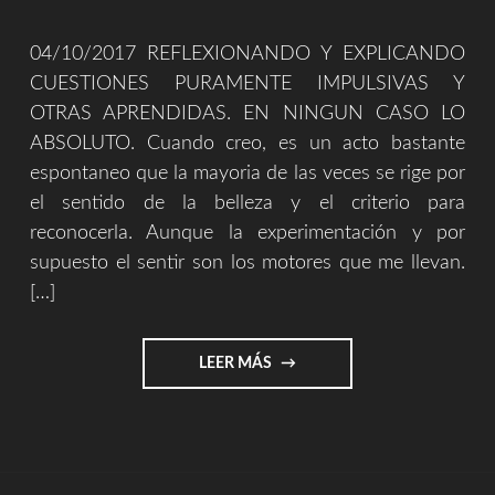
04/10/2017 REFLEXIONANDO Y EXPLICANDO
CUESTIONES PURAMENTE IMPULSIVAS Y
OTRAS APRENDIDAS. EN NINGUN CASO LO
ABSOLUTO. Cuando creo, es un acto bastante
espontaneo que la mayoria de las veces se rige por
el sentido de la belleza y el criterio para
reconocerla. Aunque la experimentación y por
supuesto el sentir son los motores que me llevan.
[…]
"EXPRESAR
LEER MÁS
Y
EXPLICAR
||
ARTE"