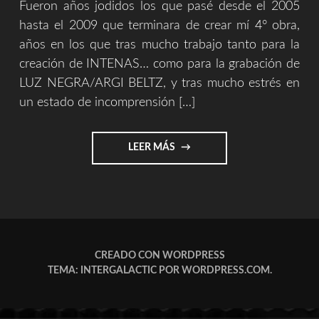
Fueron años jodidos los que pasé desde el 2005
hasta el 2009 que terminara de crear mí 4° obra,
años en los que tras mucho trabajo tanto para la
creación de INTENAS… como para la grabación de
LUZ NEGRA/ARGI BELTZ, y tras mucho estrés en
un estado de incomprensión […]
"REPASOS
LEER MÁS
HISTORICOS
4/9
(SOUVENIR)"
CREADO CON WORDPRESS
TEMA: INTERGALACTIC POR
WORDPRESS.COM
.