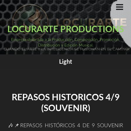
Saltar
al
ME
PRI
contenido
LOCURARTE PRODUCTIONS
Empresa dedicada a la Producción, Composición, Promoción,
Distribución y Edición Musical.
Light
REPASOS HISTORICOS 4/9
(SOUVENIR)
🎶📌REPASOS HISTÓRICOS 4 DE 9 SOUVENIR