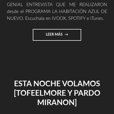
GENIAL ENTREVISTA QUE ME REALIZARON
desde el PROGRAMA LA HABITACIÓN AZUL DE
NUEVO. Escuchala en IVOOX, SPOTIFY e iTunes.
"GENIAL
LEER MÁS
ENTREVISTA
EN
LA
HABITACIÓN
AZUL
DE
NUEVO"
ESTA NOCHE VOLAMOS
[TOFEELMORE Y PARDO
MIRANON]