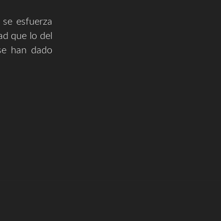
a se esfuerza
ad que lo del
 se han dado