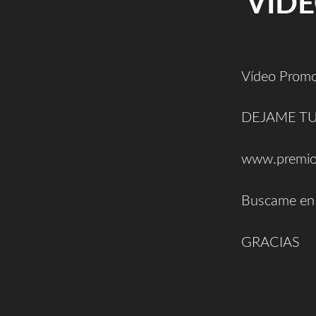
VÍD
Vídeo Promo
DEJAME TU 
www.premio
Buscame en 
GRACIAS