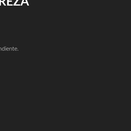
REZA
diente.