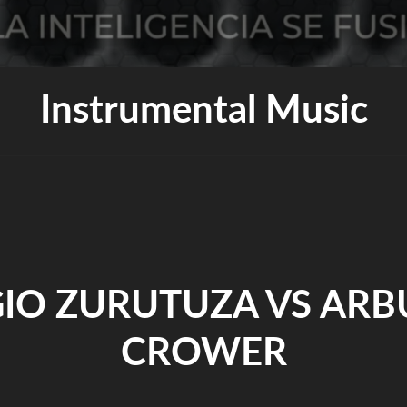
Instrumental Music
GIO ZURUTUZA VS ARB
CROWER