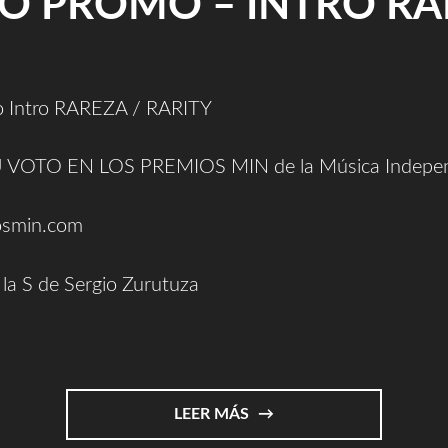
EO PROMO – INTRO RA
 Intro RAREZA / RARITY
VOTO EN LOS PREMIOS MIN de la Música Indepen
smin.com
la S de Sergio Zurutuza
"VÍDEO
LEER MÁS
PROMO