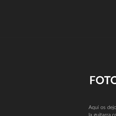
FOTO
Aquí os dej
la guitarra 