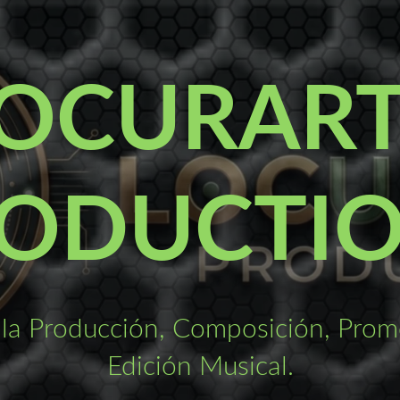
OCURAR
ODUCTI
la Producción, Composición, Promo
Edición Musical.