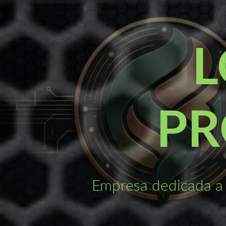
Saltar
al
contenido
L
PR
Empresa dedicada a 