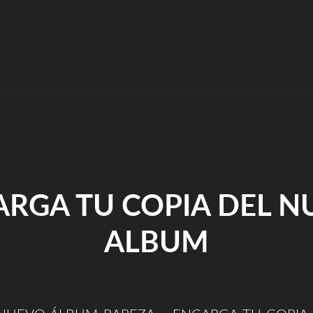
–
INTRO
RAREZA"
ARGA TU COPIA DEL N
ALBUM