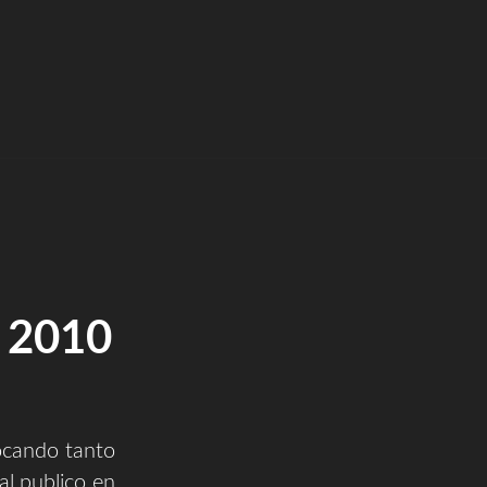
 2010
ocando tanto
al publico en