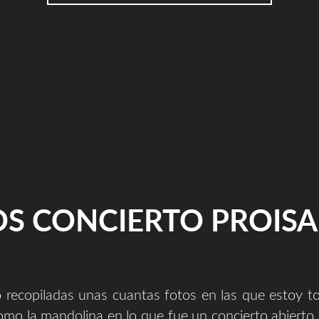
1999/2019"
S CONCIERTO PROISA
o recopiladas unas cuantas fotos en las que estoy t
como la mandolina en lo que fue un concierto abierto 