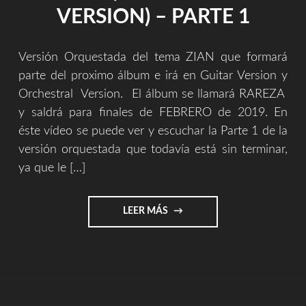
VERSION) – PARTE 1
Versión Orquestada del tema ZIAN que formará
parte del proximo álbum e irá en Guitar Version y
Orchestral Version. El álbum se llamará RAREZA
y saldrá para finales de FEBRERO de 2019. En
éste vídeo se puede ver y escuchar la Parte 1 de la
versión orquestada que todavía está sin terminar,
ya que le […]
"ZIAN
LEER MÁS
(ORCHESTRAL
VERSION)
–
PARTE
1"