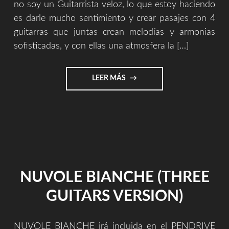
no soy un Guitarrista veloz, lo que estoy haciendo
es darle mucho sentimiento y crear pasajes con 4
guitarras que juntas crean melodías y armonias
sofisticadas, y con ellas una atmosfera la […]
"LA
LEER MÁS
OBRA,
EL
ARTISTA,
EL
PUEBLO,
EL
INDIVIDUO"
NUVOLE BIANCHE (THREE
GUITARS VERSION)
NUVOLE BIANCHE irá incluida en el PENDRIVE