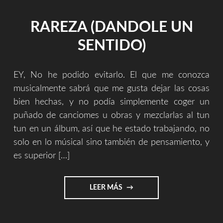
RAREZA (DANDOLE UN
SENTIDO)
EY, No he podido evitarlo. El que me conozca
musicalmente sabrá que me gusta dejar las cosas
bien hechas, y no podía simplemente coger un
puñado de canciomes u obras y mezclarlas al tun
tun en un álbum, así que he estado trabajando, no
solo en lo músical sino también de pensamiento, y
es superior […]
"RAREZA
LEER MÁS
(DANDOLE
UN
SENTIDO)"