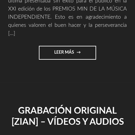
última presentada sin exito para el público en la
XXI edición de los PREMIOS MIN DE LA MÚSICA
INDEPENDIENTE. Esto es en agradecimiento a
quienes valoren el buen hacer y la perseverancia
[…]
"DESCARGA
LEER MÁS
GRATUITA
(MI
REGALO)"
GRABACIÓN ORIGINAL
[ZIAN] – VÍDEOS Y AUDIOS