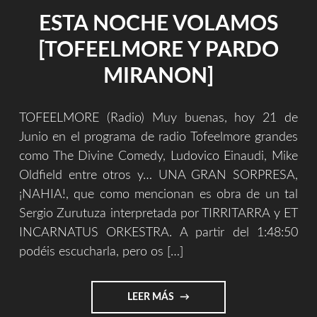
ESTA NOCHE VOLAMOS
[TOFEELMORE Y PARDO
MIRANON]
TOFEELMORE (Radio) Muy buenas, hoy 21 de
Junio en el programa de radio Tofeelmore grandes
como The Divine Comedy, Ludovico Einaudi, Mike
Oldfield entre otros y… UNA GRAN SORPRESA,
¡NAHIA!, que como mencionan es obra de un tal
Sergio Zurutuza interpretada por TIRRITARRA y ET
INCARNATUS ORKESTRA. A partir del 1:48:50
podéis escucharla, pero os […]
"ESTA
LEER MÁS
NOCHE