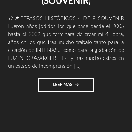
(SOUVENIR)
🎶📌REPASOS HISTÓRICOS 4 DE 9 SOUVENIR
Fueron años jodidos los que pasé desde el 2005
hasta el 2009 que terminara de crear mí 4° obra,
años en los que tras mucho trabajo tanto para la
creación de INTENAS… como para la grabación de
LUZ NEGRA/ARGI BELTZ, y tras mucho estrés en
un estado de incomprensión […]
"REPASOS
LEER MÁS
HISTORICOS
4/9
(SOUVENIR)"