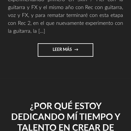
guitarra y FX y el mismo año con Rec con guitarra,
voz y FX, y para rematar terminaré con esta etapa
con Rec 2, en el que nuevamente experimento con
la guitarra, la […]
"5
LEER MÁS
ETAPAS
DE
UNA
OBRA"
¿POR QUÉ ESTOY
DEDICANDO MÍ TIEMPO Y
TALENTO EN CREAR DE