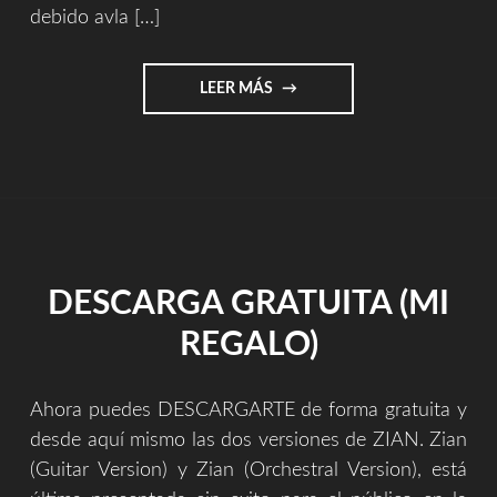
debido avla […]
"VIDEOCLIP
LEER MÁS
OFICIAL
–
ZIAN
(ORCHESTRAL
VERSION)"
DESCARGA GRATUITA (MI
REGALO)
Ahora puedes DESCARGARTE de forma gratuita y
desde aquí mismo las dos versiones de ZIAN. Zian
(Guitar Version) y Zian (Orchestral Version), está