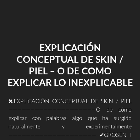
EN
LA
HABITACIÓN
AZUL
DE
NUEVO"
EXPLICACIÓN
CONCEPTUAL DE SKIN /
PIEL – O DE COMO
EXPLICAR LO INEXPLICABLE
❌EXPLICACIÓN CONCEPTUAL DE SKIN / PIEL
————————————————————O de cómo
explicar con palabras algo que ha surgido
naturalmente y experimentalmente
———————————————————— ✔GROSEN I