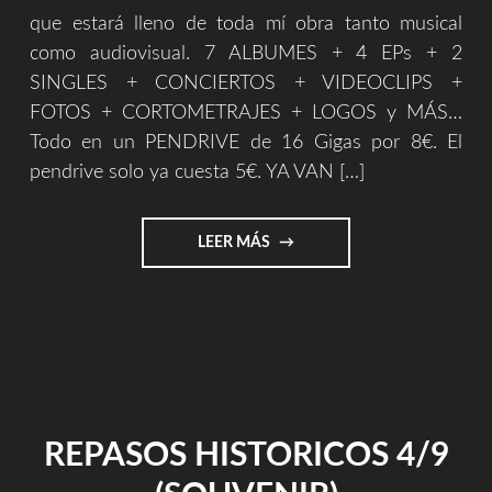
que estará lleno de toda mí obra tanto musical
como audiovisual. 7 ALBUMES + 4 EPs + 2
SINGLES + CONCIERTOS + VIDEOCLIPS +
FOTOS + CORTOMETRAJES + LOGOS y MÁS…
Todo en un PENDRIVE de 16 Gigas por 8€. El
pendrive solo ya cuesta 5€. YA VAN […]
"NUVOLE
LEER MÁS
BIANCHE
(THREE
GUITARS
VERSION)"
REPASOS HISTORICOS 4/9