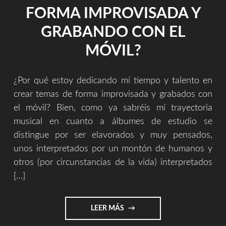
FORMA IMPROVISADA Y
GRABANDO CON EL
MÓVIL?
¿Por qué estoy dedicando mí tiempo y talento en
crear temas de forma improvisada y grabados con
el móvil? Bien, como ya sabréis mí trayectoria
musical en cuanto a álbumes de estudio se
distingue por ser elavorados y muy pensados,
unos interpretados por un montón de humanos y
otros (por circunstancias de la vida) interpretados
[…]
"¿POR
LEER MÁS
QUÉ