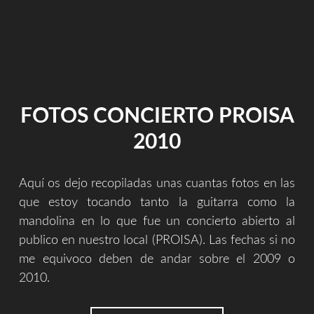
VOLAMOS
[TOFEELMORE
Y
PARDO
MIRANON]"
FOTOS CONCIERTO PROISA
2010
Aquí os dejo recopiladas unas cuantas fotos en las
que estoy tocando tanto la guitarra como la
mandolina en lo que fue un concierto abierto al
publico en nuestro local (PROISA). Las fechas si no
me equivoco deben de andar sobre el 2009 o
2010.