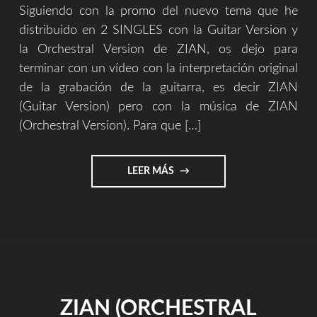
Siguiendo con la promo del nuevo tema que he
distribuido en 2 SINGLES con la Guitar Version y
la Orchestral Version de ZIAN, os dejo para
terminar con un vídeo con la interpretación original
de la grabación de la guitarra, es decir ZIAN
(Guitar Version) pero con la música de ZIAN
(Orchestral Version). Para que […]
"GRABACIÓN
LEER MÁS
ORIGINAL
[ZIAN]
–
VÍDEOS
Y
AUDIOS"
ZIAN (ORCHESTRAL