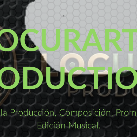
OCURAR
ODUCTI
la Producción, Composición, Promo
Edición Musical.