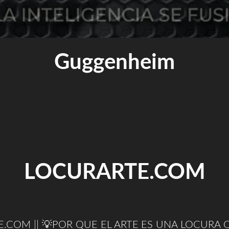
Guggenheim
LOCURARTE.COM
.COM || 💡POR QUE EL ARTE ES UNA LOCURA Q