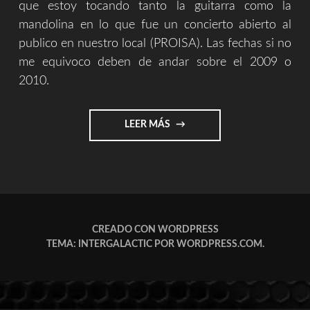
que estoy tocando tanto la guitarra como la
mandolina en lo que fue un concierto abierto al
publico en nuestro local (PROISA). Las fechas si no
me equivoco deben de andar sobre el 2009 o
2010.
"FOTOS
LEER MÁS
CONCIERTO
PROISA
2010"
CREADO CON WORDPRESS
TEMA: INTERGALACTIC POR
WORDPRESS.COM
.