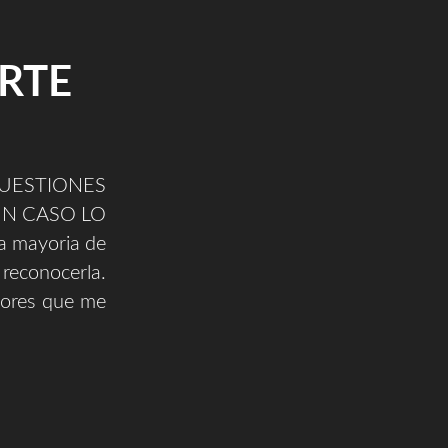
ARTE
ESTIONES
UN CASO LO
a mayoria de
 reconocerla.
tores que me