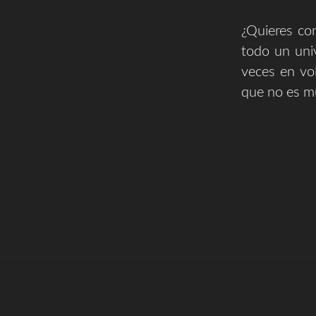
¿Quieres con
todo un uni
veces en vo
que no es mu