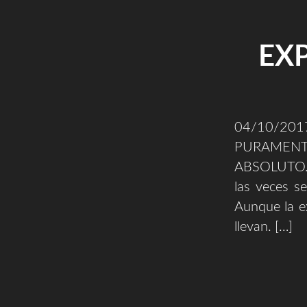
EXP
04/10/2
PURAMENTE
ABSOLUTO. C
las veces se
Aunque la e
llevan. […]