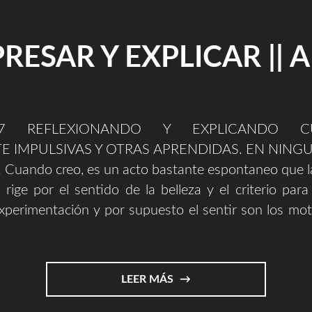
RESAR Y EXPLICAR || 
017 REFLEXIONANDO Y EXPLICANDO CU
 IMPULSIVAS Y OTRAS APRENDIDAS. EN NING
uando creo, es un acto bastante espontaneo que l
 rige por el sentido de la belleza y el criterio para
xperimentación y por supuesto el sentir son los mo
"EXPRESAR
LEER MÁS
Y
EXPLICAR