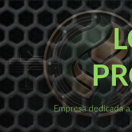
Saltar
al
contenido
L
PR
Empresa dedicada a 