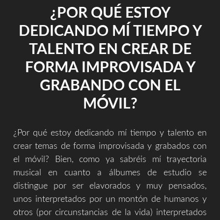
COMERCIAL
¿POR QUÉ ESTOY
Y
EL
DEDICANDO MÍ TIEMPO Y
PASTEL
BARATO."
TALENTO EN CREAR DE
FORMA IMPROVISADA Y
GRABANDO CON EL
MÓVIL?
¿Por qué estoy dedicando mí tiempo y talento en
crear temas de forma improvisada y grabados con
el móvil? Bien, como ya sabréis mí trayectoria
musical en cuanto a álbumes de estudio se
distingue por ser elavorados y muy pensados,
unos interpretados por un montón de humanos y
otros (por circunstancias de la vida) interpretados