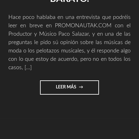
Hace poco hablaba en una entrevista que podréis
leer en breve en PROMONAUTAK.COM con el
Productor y Músico Paco Salazar, y en una de las
preguntas le pido sú opinión sobre las músicas de
moda o los pelotazos musicales, y él responde algo
con lo que estoy de acuerdo, pero no en todos los
casos, […]
"LA
LEER MÁS
DIFERENCIA
ENTRE
EL
TALENTO
EN
EL
POP