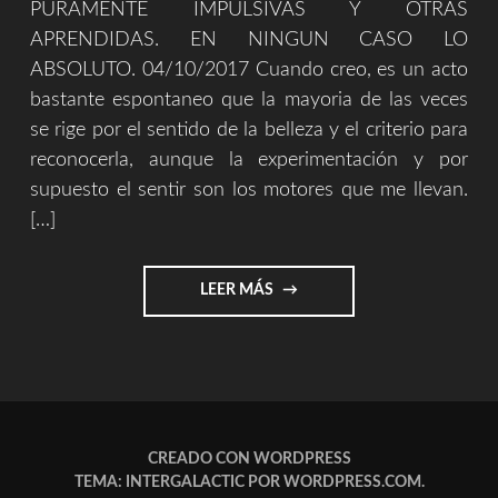
PURAMENTE IMPULSIVAS Y OTRAS
APRENDIDAS. EN NINGUN CASO LO
ABSOLUTO. 04/10/2017 Cuando creo, es un acto
bastante espontaneo que la mayoria de las veces
se rige por el sentido de la belleza y el criterio para
reconocerla, aunque la experimentación y por
supuesto el sentir son los motores que me llevan.
[…]
"SOBRE
LEER MÁS
LA
CREACIÓN
Y
EL
MUNDO"
CREADO CON WORDPRESS
TEMA: INTERGALACTIC POR
WORDPRESS.COM
.