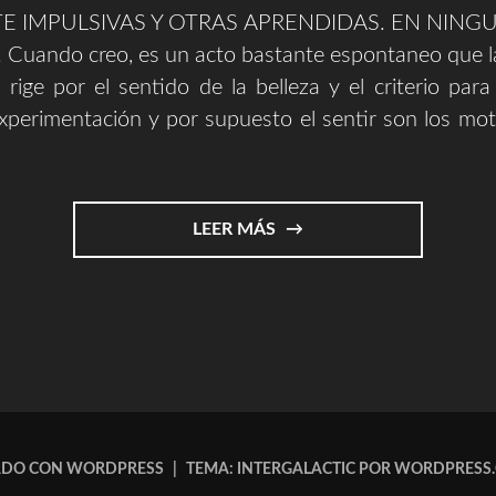
 IMPULSIVAS Y OTRAS APRENDIDAS. EN NING
uando creo, es un acto bastante espontaneo que l
 rige por el sentido de la belleza y el criterio para
xperimentación y por supuesto el sentir son los mo
"EXPRESAR
LEER MÁS
Y
EXPLICAR
||
ARTE"
ADO CON WORDPRESS
|
TEMA: INTERGALACTIC POR
WORDPRESS