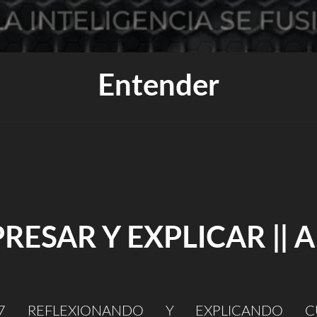
Entender
RESAR Y EXPLICAR || 
017 REFLEXIONANDO Y EXPLICANDO CU