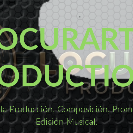
OCURAR
ODUCTI
la Producción, Composición, Promo
Edición Musical.