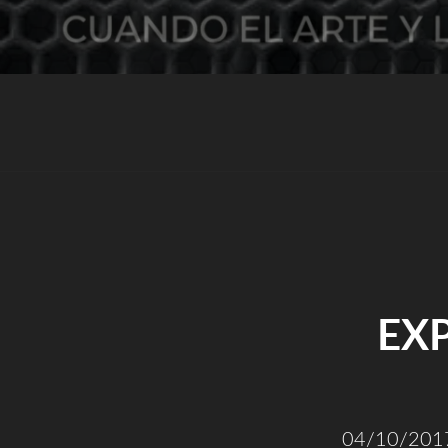
EXP
04/10/2