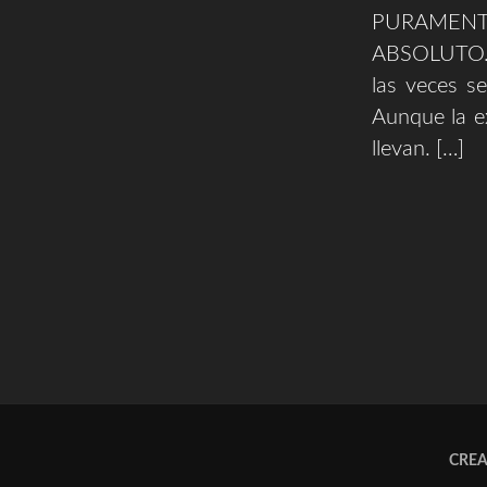
PURAMENTE
ABSOLUTO. C
las veces se
Aunque la e
llevan. […]
CRE