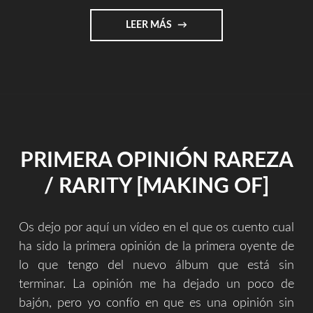
"MI
LEER MÁS
OBRA
COMPLETA
EN
SPOTYFY
Y
YOUTUBE
(1999/2019)"
PRIMERA OPINIÓN RAREZA
/ RARITY [MAKING OF]
Os dejo por aquí un vídeo en el que os cuento cual
ha sido la primera opinión de la primera oyente de
lo que tengo del nuevo álbum que está sin
terminar. La opinión me ha dejado un poco de
bajón, pero yo confío en que es una opinión sin