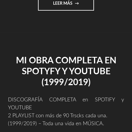
"UN
LEER MÁS
ORGASMO
PARA
LOS
SENTIDOS
[VÍDEO
PROMO
–
RAREZA/RARITY]"
MI OBRA COMPLETA EN
SPOTYFY Y YOUTUBE
(1999/2019)
DISCOGRAFÍA COMPLETA en SPOTIFY y
YOUTUBE
2 PLAYLIST con más de 90 Trscks cada una.
(1999/2019) – Toda una vida en MÚSICA.