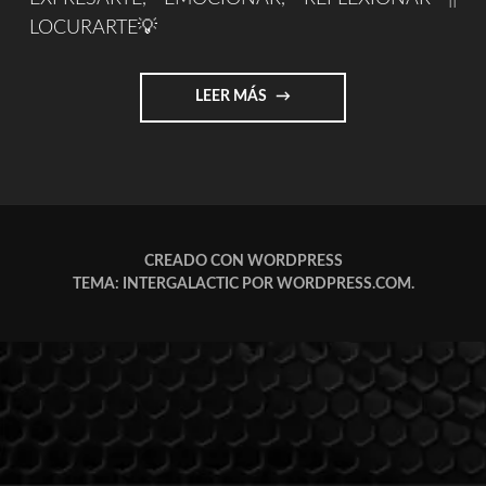
LOCURARTE💡
"LOCURARTE.COM"
LEER MÁS
CREADO CON WORDPRESS
TEMA: INTERGALACTIC POR
WORDPRESS.COM
.