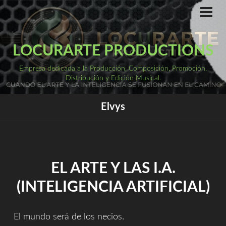
Saltar
al
ME
PRI
contenido
LOCURARTE PRODUCTIONS
Empresa dedicada a la Producción, Composición, Promoción,
Distribución y Edición Musical.
Elvys
EL ARTE Y LAS I.A.
(INTELIGENCIA ARTIFICIAL)
El mundo será de los necios.