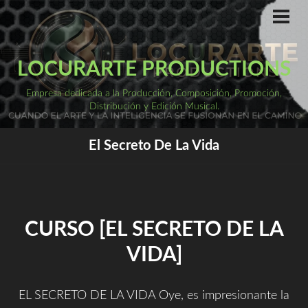
Saltar
al
ME
PRI
contenido
LOCURARTE PRODUCTIONS
Empresa dedicada a la Producción, Composición, Promoción,
Distribución y Edición Musical.
El Secreto De La Vida
CURSO [EL SECRETO DE LA
VIDA]
EL SECRETO DE LA VIDA Oye, es impresionante la