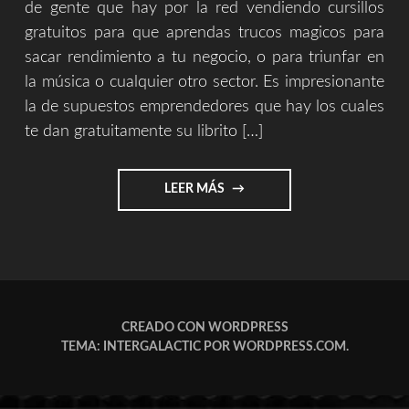
de gente que hay por la red vendiendo cursillos
gratuitos para que aprendas trucos magicos para
sacar rendimiento a tu negocio, o para triunfar en
la música o cualquier otro sector. Es impresionante
la de supuestos emprendedores que hay los cuales
te dan gratuitamente su librito […]
"CURSO
LEER MÁS
[EL
SECRETO
DE
LA
VIDA]"
CREADO CON WORDPRESS
TEMA: INTERGALACTIC POR
WORDPRESS.COM
.