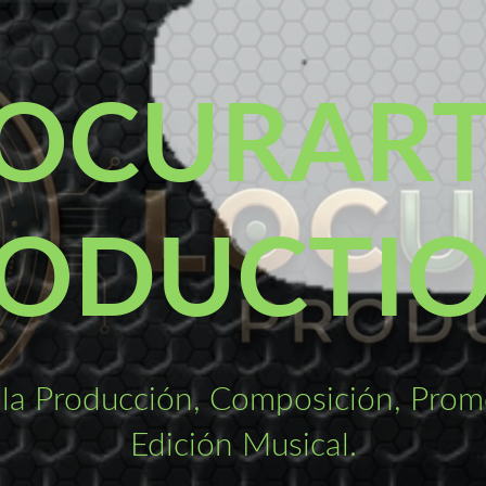
OCURAR
ODUCTI
la Producción, Composición, Promo
Edición Musical.