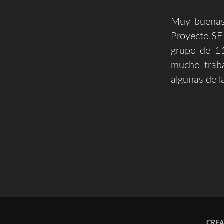
Muy buenas,
Proyecto S
grupo de 11
mucho traba
algunas de l
CRE