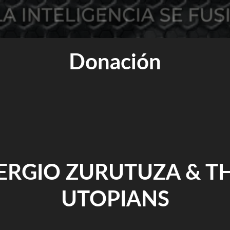
Donación
ERGIO ZURUTUZA & T
UTOPIANS