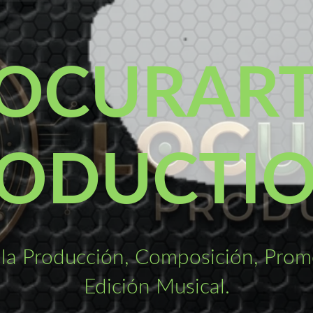
OCURAR
ODUCTI
la Producción, Composición, Promo
Edición Musical.