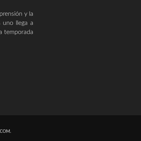
prensión y la
s uno llega a
una temporada
.COM
.