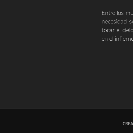
Entre los mu
necesidad se
tocar el cie
en el infier
CRE