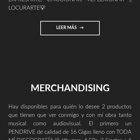
LOCURARTE💡
"LOCURARTE.COM"
LEER MÁS
MERCHANDISING
Hay disponibles para quién lo desee 2 productos
que tienen que ver conmigo y con mí obra tanto
musical como audiovisual. El primero un
PENDRIVE de calidad de 16 Gigas lleno con TODA