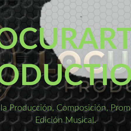
OCURAR
ODUCTI
la Producción, Composición, Promo
Edición Musical.