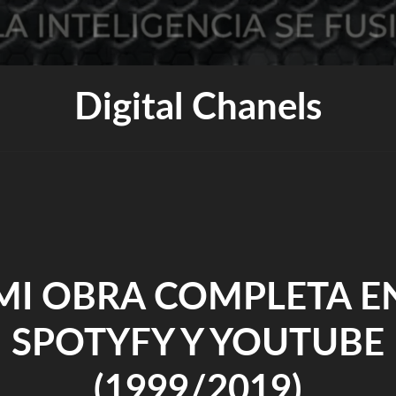
Digital Chanels
MI OBRA COMPLETA E
SPOTYFY Y YOUTUBE
(1999/2019)