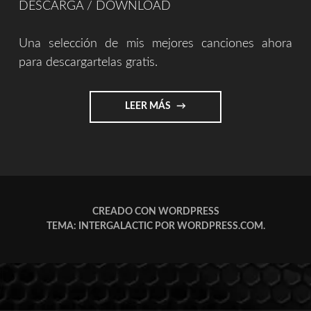
DESCARGA / DOWNLOAD
Una selección de mis mejores canciones ahora
para descargartelas gratis.
"MÚSICA
LEER MÁS
GRATIS
(DESCARGA)"
CREADO CON WORDPRESS
TEMA: INTERGALACTIC POR
WORDPRESS.COM
.