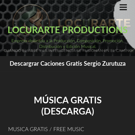
Saltar
al
ME
PRI
contenido
LOCURARTE PRODUCTIONS
Empresa dedicada a la Producción, Composición, Promoción,
Distribución y Edición Musical.
Descargrar Caciones Gratis Sergio Zurutuza
MÚSICA GRATIS
(DESCARGA)
MUSICA GRATIS / FREE MUSIC