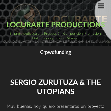
Saltar
al
ME
PRI
contenido
LOCURARTE PRODUCTIONS
Empresa dedicada a la Producción, Composición, Promoción,
Distribución y Edición Musical.
Crpwdfunding
SERGIO ZURUTUZA & THE
UTOPIANS
Muy buenas, hoy quiero presentaros un proyecto