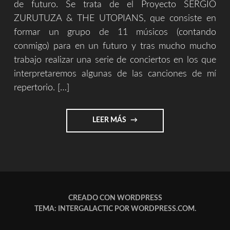
de futuro. Se trata de el Proyecto SERGIO
ZURUTUZA & THE UTOPIANS, que consiste en
formar un grupo de 11 músicos (contando
conmigo) para en un futuro y tras mucho mucho
trabajo realizar una serie de conciertos en los que
interpretaremos algunas de las canciones de mí
repertorio. […]
"SERGIO
LEER MÁS
ZURUTUZA
&
THE
UTOPIANS"
CREADO CON WORDPRESS
TEMA: INTERGALACTIC POR
WORDPRESS.COM
.