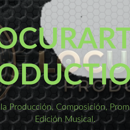
OCURAR
ODUCTI
la Producción, Composición, Promo
Edición Musical.