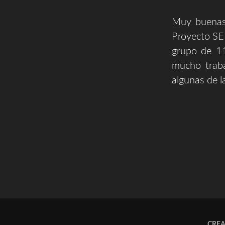
Muy buenas,
Proyecto S
grupo de 11
mucho traba
algunas de l
CRE