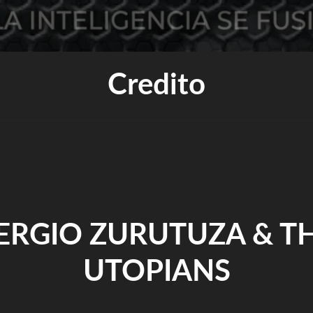
Credito
ERGIO ZURUTUZA & T
UTOPIANS