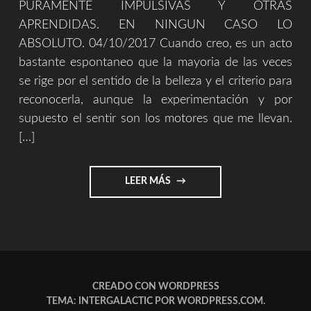
PURAMENTE IMPULSIVAS Y OTRAS
APRENDIDAS. EN NINGUN CASO LO
ABSOLUTO. 04/10/2017 Cuando creo, es un acto
bastante espontaneo que la mayoria de las veces
se rige por el sentido de la belleza y el criterio para
reconocerla, aunque la experimentación y por
supuesto el sentir son los motores que me llevan.
[…]
"SOBRE
LEER MÁS
LA
CREACIÓN
Y
EL
MUNDO"
CREADO CON WORDPRESS
TEMA: INTERGALACTIC POR
WORDPRESS.COM
.