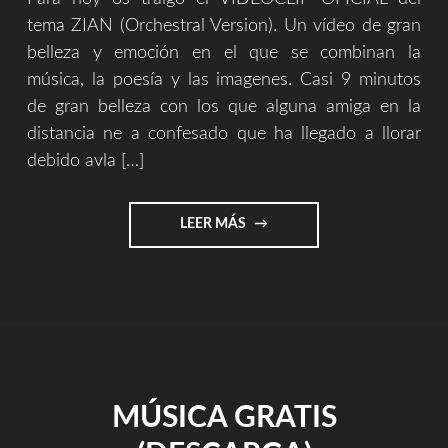
tema ZIAN (Orchestral Version). Un vídeo de gran
belleza y emoción en el que se combinan la
música, la poesía y las imagenes. Casi 9 minutos
de gran belleza con los que alguna amiga en la
distancia ne a confesado que ha llegado a llorar
debido avla […]
"VIDEOCLIP
LEER MÁS
OFICIAL
–
ZIAN
(ORCHESTRAL
VERSION)"
MÚSICA GRATIS