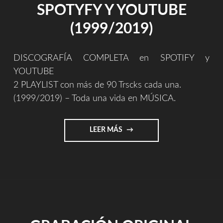
SPOTYFY Y YOUTUBE
(1999/2019)
DISCOGRAFÍA COMPLETA en SPOTIFY y
YOUTUBE
2 PLAYLIST con más de 90 Trscks cada una.
(1999/2019) – Toda una vida en MÚSICA.
"MI
LEER MÁS
OBRA
COMPLETA
EN
SPOTYFY
Y
YOUTUBE
(1999/2019)"