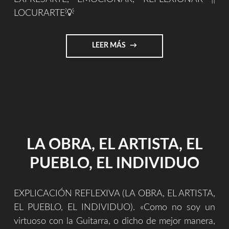
LOCURARTE💡
"LOCURARTE.COM"
LEER MÁS
LA OBRA, EL ARTISTA, EL
PUEBLO, EL INDIVIDUO
EXPLICACIÓN REFLEXIVA (LA OBRA, EL ARTISTA,
EL PUEBLO, EL INDIVIDUO). «Como no soy un
virtuoso con la Guitarra, o dicho de mejor manera,