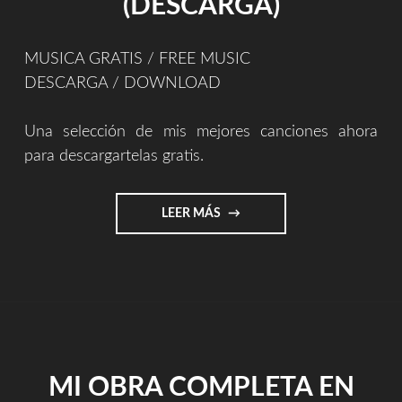
(DESCARGA)
MUSICA GRATIS / FREE MUSIC
DESCARGA / DOWNLOAD
Una selección de mis mejores canciones ahora
para descargartelas gratis.
"MÚSICA
LEER MÁS
GRATIS
(DESCARGA)"
MI OBRA COMPLETA EN