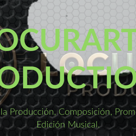
OCURAR
ODUCTI
la Producción, Composición, Promo
Edición Musical.