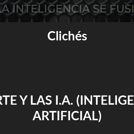
Clichés
RTE Y LAS I.A. (INTELIG
ARTIFICIAL)