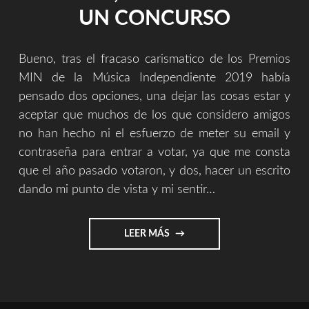
UN CONCURSO
Bueno, tras el fracaso carismatico de los Premios
MIN de la Música Independiente 2019 había
pensado dos opciones, una dejar las cosas estar y
aceptar que muchos de los que considero amigos
no han hecho ni el esfuerzo de meter su email y
contraseña para entrar a votar, ya que me consta
que el año pasado votaron, y dos, hacer un escrito
dando mi punto de vista y mi sentir…
"LAS
LEER MÁS
REDES,
LA
MÚSICA,
LOS
AMIGOS,