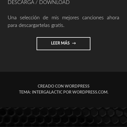
DESCARGA / DOWNLOAD
Una selección de mis mejores canciones ahora
para descargartelas gratis.
"MÚSICA
LEER MÁS
GRATIS
(DESCARGA)"
CREADO CON WORDPRESS
TEMA: INTERGALACTIC POR
WORDPRESS.COM
.