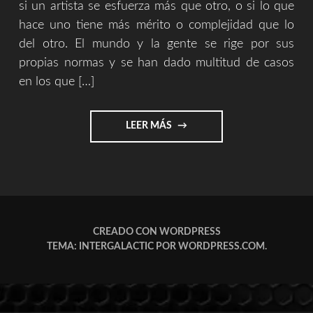
si un artista se esfuerza más que otro, o si lo que
hace uno tiene más mérito o complejidad que lo
del otro. El mundo y la gente se rige por sus
propias normas y se han dado multitud de casos
en los que […]
"SERGIO
LEER MÁS
ZURUTUZA
VS
ARBUSTO
CROWER"
CREADO CON WORDPRESS
TEMA: INTERGALACTIC POR
WORDPRESS.COM
.