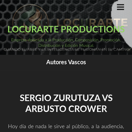
Saltar
al
ME
PRI
contenido
LOCURARTE PRODUCTIONS
Empresa dedicada a la Producción, Composición, Promoción,
Distribución y Edición Musical.
Autores Vascos
SERGIO ZURUTUZA VS
ARBUSTO CROWER
Hoy día de nada le sirve al público, a la audiencia,