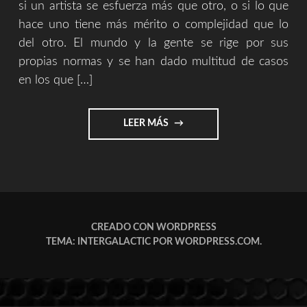
si un artista se esfuerza más que otro, o si lo que
hace uno tiene más mérito o complejidad que lo
del otro. El mundo y la gente se rige por sus
propias normas y se han dado multitud de casos
en los que […]
"SERGIO
LEER MÁS
ZURUTUZA
VS
ARBUSTO
CROWER"
CREADO CON WORDPRESS
TEMA: INTERGALACTIC POR
WORDPRESS.COM
.