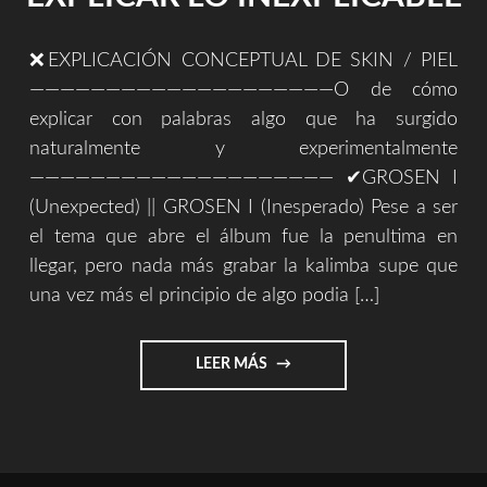
❌EXPLICACIÓN CONCEPTUAL DE SKIN / PIEL
————————————————————O de cómo
explicar con palabras algo que ha surgido
naturalmente y experimentalmente
———————————————————— ✔GROSEN I
(Unexpected) || GROSEN I (Inesperado) Pese a ser
el tema que abre el álbum fue la penultima en
llegar, pero nada más grabar la kalimba supe que
una vez más el principio de algo podia […]
"EXPLICACIÓN
LEER MÁS
CONCEPTUAL
DE
SKIN
/
PIEL