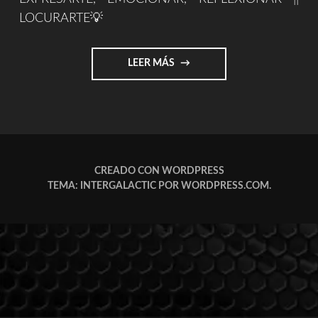
LOCURARTE💡
"LOCURARTE.COM"
LEER MÁS
CREADO CON WORDPRESS
TEMA: INTERGALACTIC POR
WORDPRESS.COM
.