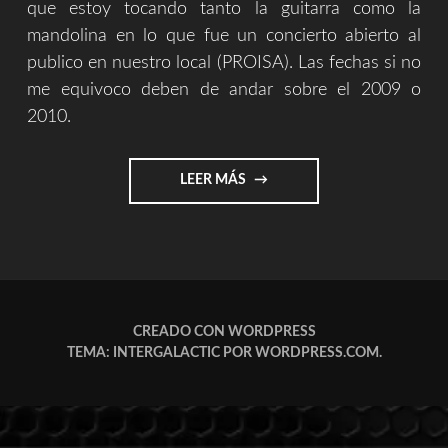
que estoy tocando tanto la guitarra como la
mandolina en lo que fue un concierto abierto al
publico en nuestro local (PROISA). Las fechas si no
me equivoco deben de andar sobre el 2009 o
2010.
"FOTOS
LEER MÁS
CONCIERTO
PROISA
2010"
CREADO CON WORDPRESS
TEMA: INTERGALACTIC POR
WORDPRESS.COM
.