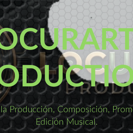
OCURAR
ODUCTI
la Producción, Composición, Promo
Edición Musical.