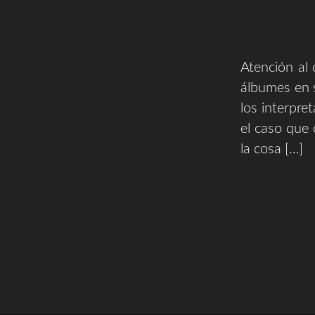
Atención al
álbumes en s
los interpre
el caso que 
la cosa […]