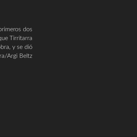
primeros dos
ue Tirritarra
bra, y se dió
ra/Argi Beltz